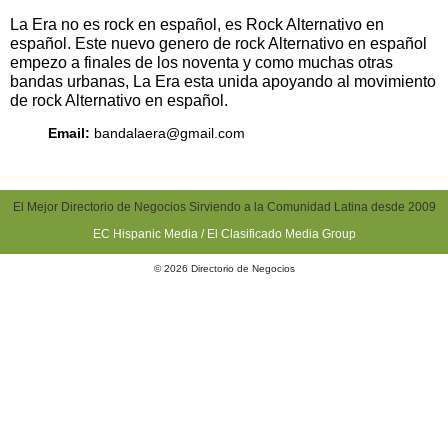
La Era no es rock en español, es Rock Alternativo en
español. Este nuevo genero de rock Alternativo en español
empezo a finales de los noventa y como muchas otras
bandas urbanas, La Era esta unida apoyando al movimiento
de rock Alternativo en español.
Email:
bandalaera@gmail.com
El Mejor Directorio de Negocios Sirviendo a la Comunidad Latina desde 2009
EC Hispanic Media / El Clasificado Media Group
© 2026 Directorio de Negocios