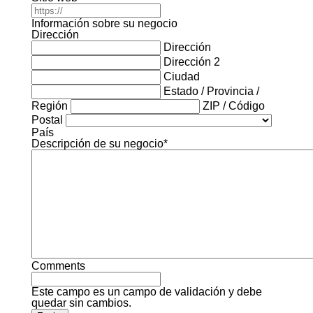
Información sobre su negocio
Dirección
Dirección
Dirección 2
Ciudad
Estado / Provincia /
Región
ZIP / Código
Postal
País
Descripción de su negocio
*
Comments
Este campo es un campo de validación y debe
quedar sin cambios.