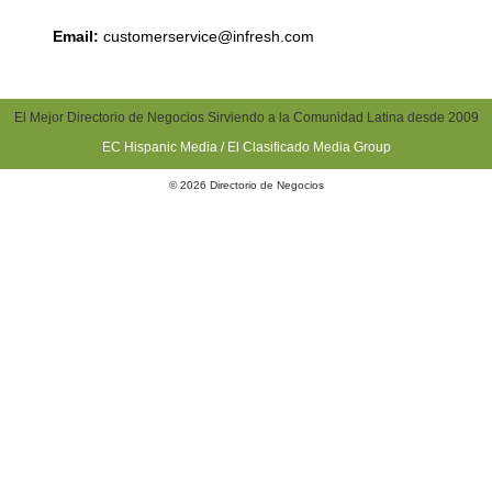
Email:
customerservice@infresh.com
El Mejor Directorio de Negocios Sirviendo a la Comunidad Latina desde 2009
EC Hispanic Media / El Clasificado Media Group
© 2026 Directorio de Negocios