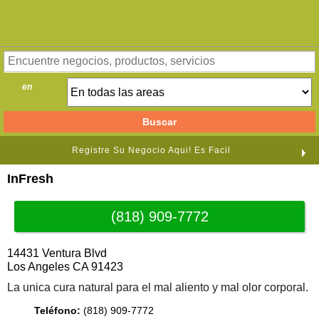
en
Registre Su Negocio Aqui! Es Facil
InFresh
(818) 909-7772
14431 Ventura Blvd
Los Angeles CA 91423
La unica cura natural para el mal aliento y mal olor corporal.
Teléfono:
(818) 909-7772