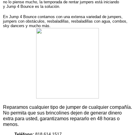
no lo piense mucho, la temporada de rentar jumpers está iniciando
y
Jump 4 Bounce es la solución
.
En Jump 4 Bounce contamos con una extensa variedad de jumpers,
jumpers con obstáculos, resbaladillas, resbaladillas con agua, combos,
sky dancers y mucho más.
Reparamos cualquier tipo de jumper de cualquier compañía.
No permita que sus brincolines dejen de generar dinero
extra para usted,
garantizamos repararlo en 48 horas o
menos
.
Teléfono:
818.614.1517