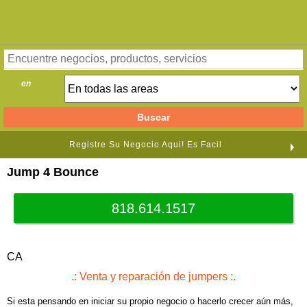
en
Registre Su Negocio Aqui! Es Facil
Jump 4 Bounce
818.614.1517
CA
.: Venta y reparación de jumpers :.
Si esta pensando en iniciar su propio negocio o hacerlo crecer aún más,