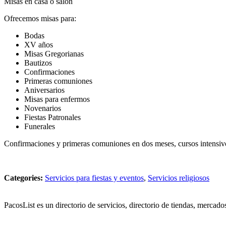
Misas en casa o salón
Ofrecemos misas para:
Bodas
XV años
Misas Gregorianas
Bautizos
Confirmaciones
Primeras comuniones
Aniversarios
Misas para enfermos
Novenarios
Fiestas Patronales
Funerales
Confirmaciones y primeras comuniones en dos meses, cursos intensivo
Categories:
Servicios para fiestas y eventos
,
Servicios religiosos
PacosList es un directorio de servicios, directorio de tiendas, mercad