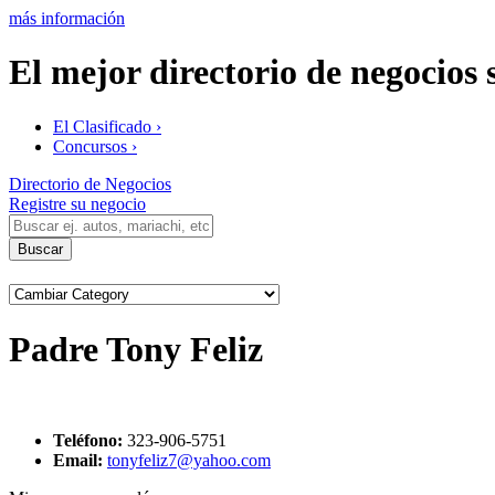
más información
El mejor directorio de negocios
El Clasificado ›
Concursos ›
Directorio de Negocios
Registre su negocio
Padre Tony Feliz
Teléfono:
323-906-5751
Email:
tonyfeliz7@yahoo.com