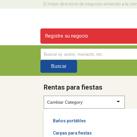
El mejor directorio de negocios sirviendo a la c
Registre su negocio
Rentas para fiestas
Baños portátiles
Carpas para fiestas