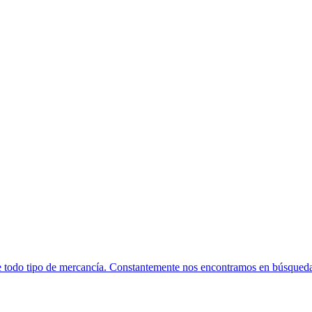
e todo tipo de mercancía. Constantemente nos encontramos en búsqued