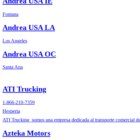
Andrea USA IE
Fontana
Andrea USA LA
Los Angeles
Andrea USA OC
Santa Ana
ATI Trucking
1-866-210-7359
Hesperia
ATI Trucking somos una empresa dedicada al transporte comercial d
Azteka Motors