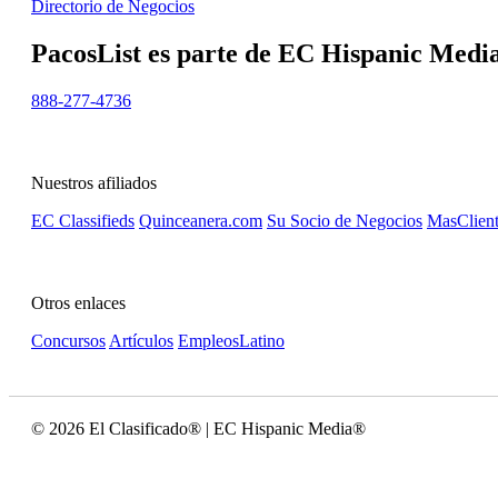
Directorio de Negocios
PacosList es parte de EC Hispanic Media,
888-277-4736
Nuestros afiliados
EC Classifieds
Quinceanera.com
Su Socio de Negocios
MasClient
Otros enlaces
Concursos
Artículos
EmpleosLatino
© 2026 El Clasificado® | EC Hispanic Media®