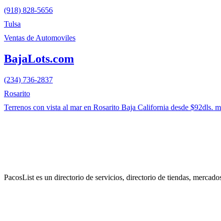
(918) 828-5656
Tulsa
Ventas de Automoviles
BajaLots.com
(234) 736-2837
Rosarito
Terrenos con vista al mar en Rosarito Baja California desde $92dls. me
«
Firs
PacosList es un directorio de servicios, directorio de tiendas, mercad