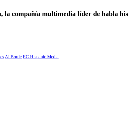
 la compañía multimedia líder de habla hisp
es
Al Borde
EC Hispanic Media