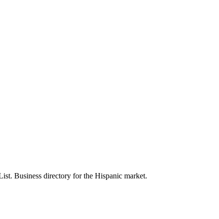
Last
»
List. Business directory for the Hispanic market.