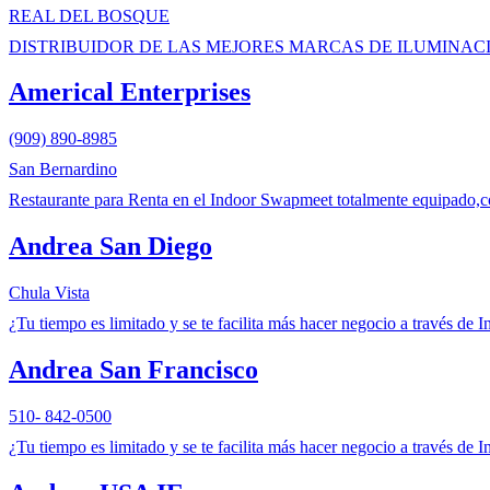
REAL DEL BOSQUE
DISTRIBUIDOR DE LAS MEJORES MARCAS DE ILUMINAC
Americal Enterprises
(909) 890-8985
San Bernardino
Restaurante para Renta en el Indoor Swapmeet totalmente equipado,co
Andrea San Diego
Chula Vista
¿Tu tiempo es limitado y se te facilita más hacer negocio a través de I
Andrea San Francisco
510- 842-0500
¿Tu tiempo es limitado y se te facilita más hacer negocio a través de I