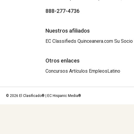
888-277-4736
Nuestros afiliados
EC Classifieds
Quinceanera.com
Su Socio
Otros enlaces
Concursos
Artículos
EmpleosLatino
© 2026 El Clasificado® | EC Hispanic Media®