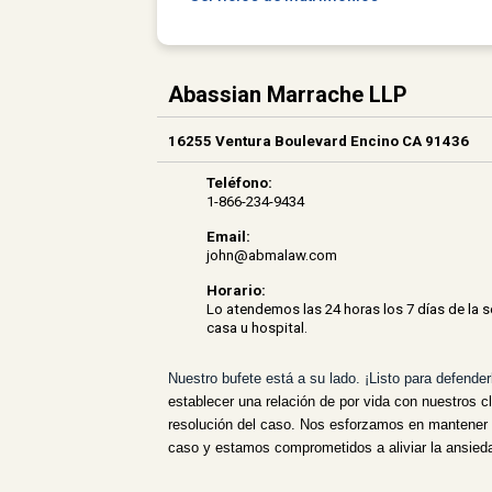
Abassian Marrache LLP
16255 Ventura Boulevard Encino CA 91436
Teléfono:
1-866-234-9434
Email:
john@abmalaw.com
Horario:
Lo atendemos las 24 horas los 7 días de la
casa u hospital.
Nuestro bufete está a su lado. ¡Listo para defender
establecer una relación de por vida con nuestros cl
resolución del caso. Nos esforzamos en mantener a
caso y estamos comprometidos a aliviar la ansieda