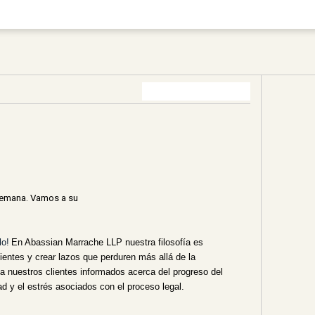
 semana. Vamos a su
lo!
En Abassian Marrache LLP nuestra filosofía es
ientes y crear lazos que perduren más allá de la
 nuestros clientes informados acerca del progreso del
d y el estrés asociados con el proceso legal.