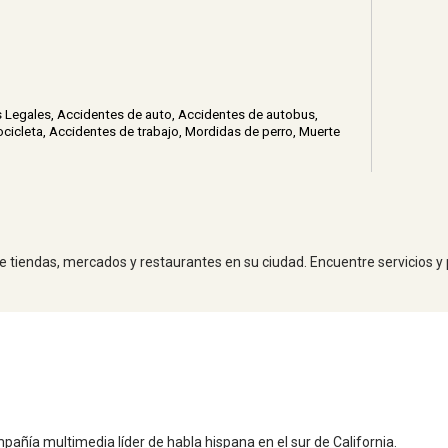
s Legales
,
Accidentes de auto
,
Accidentes de autobus
,
cicleta
,
Accidentes de trabajo
,
Mordidas de perro
,
Muerte
 de tiendas, mercados y restaurantes en su ciudad. Encuentre servicios y
pañía multimedia líder de habla hispana en el sur de California.