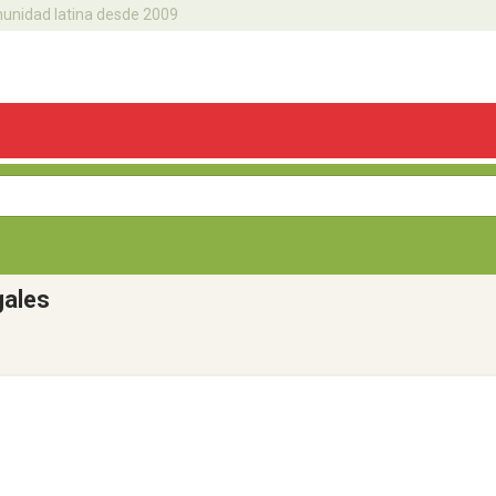
omunidad latina desde 2009
gales