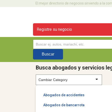
El mejor directorio de negocios sirviendo a la c
Registre su negocio
Busca abogados y servicios le
Abogados de accidentes
Abogados de bancarrota