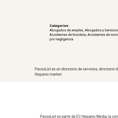
Categories:
Abogados de empleo
,
Abogados y Servicio
Accidentes de bicicleta
,
Accidentes de moto
por negligencia
PacosList es un directorio de servicios, directorio
Hispanic market.
PacosList es parte de EC Hispanic Media, la com