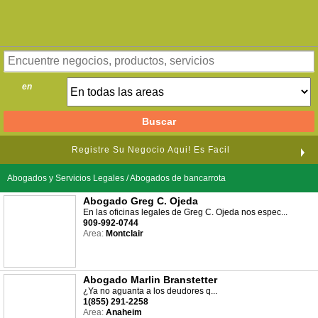
en
Registre Su Negocio Aqui! Es Facil
Abogados y Servicios Legales / Abogados de bancarrota
Abogado Greg C. Ojeda
En las oficinas legales de Greg C. Ojeda nos espec...
909-992-0744
Area:
Montclair
Abogado Marlin Branstetter
¿Ya no aguanta a los deudores q...
1(855) 291-2258
Area:
Anaheim