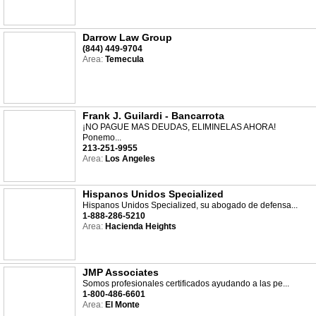
Darrow Law Group
(844) 449-9704
Area:
Temecula
Frank J. Guilardi - Bancarrota
¡NO PAGUE MAS DEUDAS, ELIMINELAS AHORA!
Ponemo...
213-251-9955
Area:
Los Angeles
Hispanos Unidos Specialized
Hispanos Unidos Specialized, su abogado de defensa...
1-888-286-5210
Area:
Hacienda Heights
JMP Associates
Somos profesionales certificados ayudando a las pe...
1-800-486-6601
Area:
El Monte