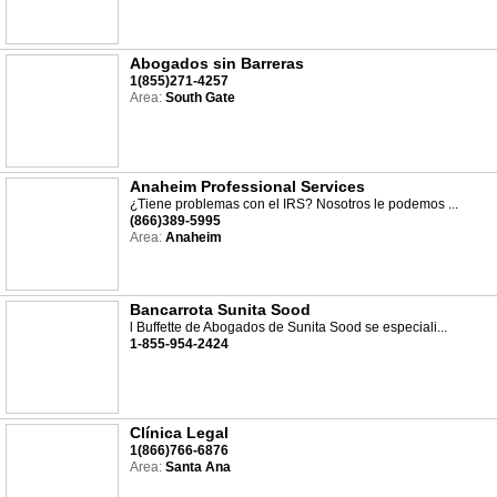
Abogados sin Barreras
1(855)271-4257
Area:
South Gate
Anaheim Professional Services
¿Tiene problemas con el IRS? Nosotros le podemos ...
(866)389-5995
Area:
Anaheim
Bancarrota Sunita Sood
l Buffette de Abogados de Sunita Sood se especiali...
1-855-954-2424
Clínica Legal
1(866)766-6876
Area:
Santa Ana