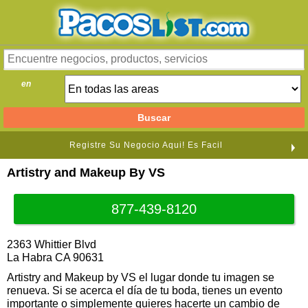
en
Registre Su Negocio Aqui! Es Facil
Artistry and Makeup By VS
877-439-8120
2363 Whittier Blvd
La Habra CA 90631
Artistry and Makeup by VS el lugar donde tu imagen se
renueva. Si se acerca el día de tu boda, tienes un evento
importante o simplemente quieres hacerte un cambio de