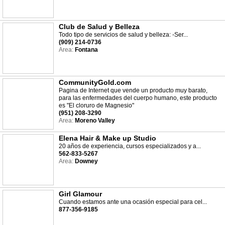
Club de Salud y Belleza
Todo tipo de servicios de salud y belleza: -Ser...
(909) 214-0736
Area:
Fontana
CommunityGold.com
Pagina de Internet que vende un producto muy barato,
para las enfermedades del cuerpo humano, este producto
es "El cloruro de Magnesio"
(951) 208-3290
Area:
Moreno Valley
Elena Hair & Make up Studio
20 años de experiencia, cursos especializados y a...
562-833-5267
Area:
Downey
Girl Glamour
Cuando estamos ante una ocasión especial para cel...
877-356-9185