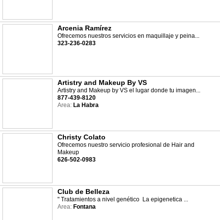
Arcenia Ramírez
Ofrecemos nuestros servicios en maquillaje y peina...
323-236-0283
Artistry and Makeup By VS
Artistry and Makeup by VS el lugar donde tu imagen...
877-439-8120
Area:
La Habra
Christy Colato
Ofrecemos nuestro servicio profesional de Hair and
Makeup
626-502-0983
Club de Belleza
" Tratamientos a nivel genético La epigenetica ...
Area:
Fontana