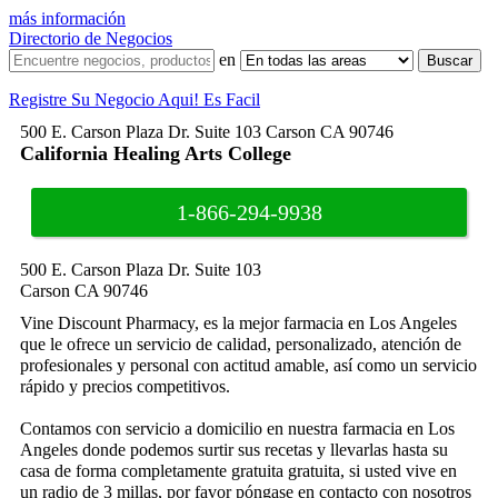
más información
Directorio de Negocios
en
Registre Su Negocio Aqui! Es Facil
500 E. Carson Plaza Dr. Suite 103 Carson CA 90746
California Healing Arts College
1-866-294-9938
500 E. Carson Plaza Dr. Suite 103
Carson CA 90746
Vine Discount Pharmacy, es la mejor farmacia en Los Angeles
que le ofrece un servicio de calidad, personalizado, atención de
profesionales y personal con actitud amable, así como un servicio
rápido y precios competitivos.
Contamos con servicio a domicilio en nuestra farmacia en Los
Angeles donde podemos surtir sus recetas y llevarlas hasta su
casa de forma completamente gratuita gratuita, si usted vive en
un radio de 3 millas, por favor póngase en contacto con nosotros