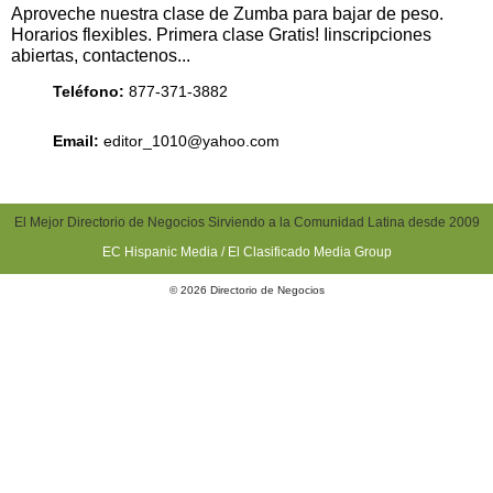
Aproveche nuestra clase de Zumba para bajar de peso.
Horarios flexibles. Primera clase Gratis! Iinscripciones
abiertas, contactenos...
Teléfono:
877-371-3882
Email:
editor_1010@yahoo.com
El Mejor Directorio de Negocios Sirviendo a la Comunidad Latina desde 2009
EC Hispanic Media / El Clasificado Media Group
© 2026 Directorio de Negocios