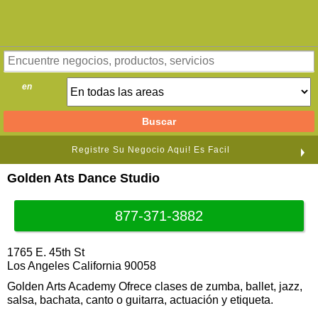
en
Registre Su Negocio Aqui! Es Facil
Golden Ats Dance Studio
877-371-3882
1765 E. 45th St
Los Angeles California 90058
Golden Arts Academy Ofrece clases de zumba, ballet, jazz,
salsa, bachata, canto o guitarra, actuación y etiqueta.