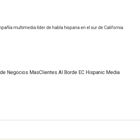
pañía multimedia líder de habla hispana en el sur de California.
 de Negocios
MasClientes
Al Borde
EC Hispanic Media