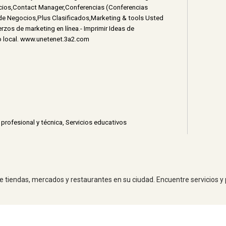
cios,Contact Manager,Conferencias (Conferencias
 de Negocios,Plus Clasificados,Marketing & tools Usted
rzos de marketing en línea.- Imprimir Ideas de
do local. www.unetenet.3a2.com
profesional y técnica
,
Servicios educativos
 de tiendas, mercados y restaurantes en su ciudad. Encuentre servicios y