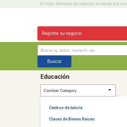
El mejor directorio de negocios sirviendo a la c
Registre su negocio
Educación
Centros de tutoría
Clases de Bienes Raices