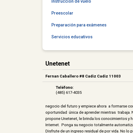
Instrucción de vuelo
Preescolar
Preparación para exámenes
Servicios educativos
Unetenet
Fernan Caballero #8 Cadiz Cadiz 11003
Teléfono:
(485) 617-4035
negocio del futuro y empiece ahora a formarse com
oportunidad única de aprender mientras trabaja. No
propone Unetenet, le brinda los conocimientos y h
Internet. Ponga su negocio totalmente automatiza
Disfrute de un ingreso residual de por vida. No lo 