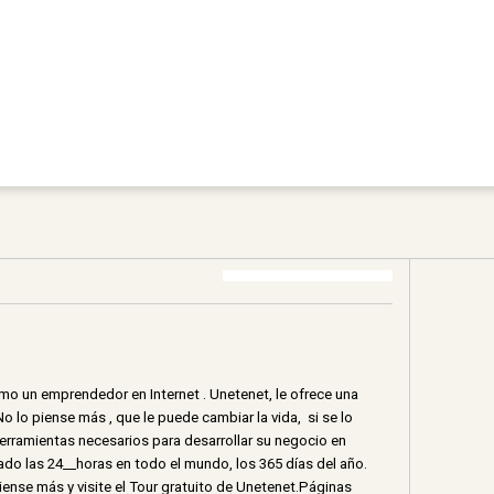
o un emprendedor en Internet . Unetenet, le ofrece una
 lo piense más , que le puede cambiar la vida, si se lo
erramientas necesarios para desarrollar su negocio en
do las 24__horas en todo el mundo, los 365 días del año.
piense más y visite el Tour gratuito de Unetenet.Páginas