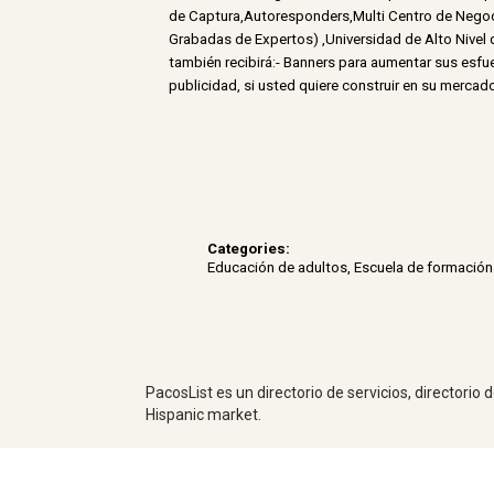
de Captura,Autoresponders,Multi Centro de Nego
Grabadas de Expertos) ,Universidad de Alto Nivel
también recibirá:- Banners para aumentar sus esfue
publicidad, si usted quiere construir en su merca
Categories:
Educación de adultos
,
Escuela de formación 
PacosList es un directorio de servicios, directorio
Hispanic market.