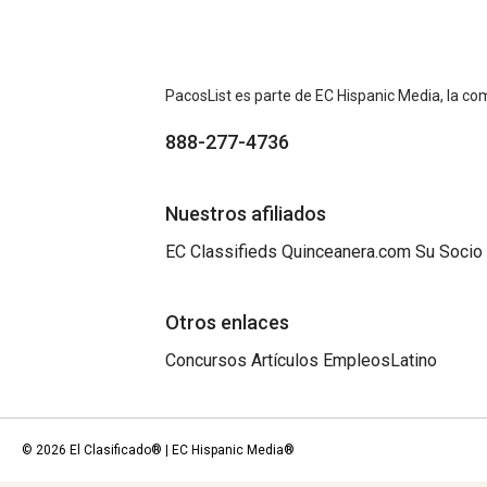
PacosList es parte de EC Hispanic Media, la com
888-277-4736
Nuestros afiliados
EC Classifieds
Quinceanera.com
Su Socio
Otros enlaces
Concursos
Artículos
EmpleosLatino
© 2026 El Clasificado® | EC Hispanic Media®