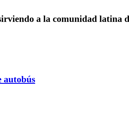
 sirviendo a la comunidad latina 
e autobús