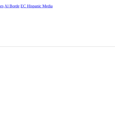
es
Al Borde
EC Hispanic Media