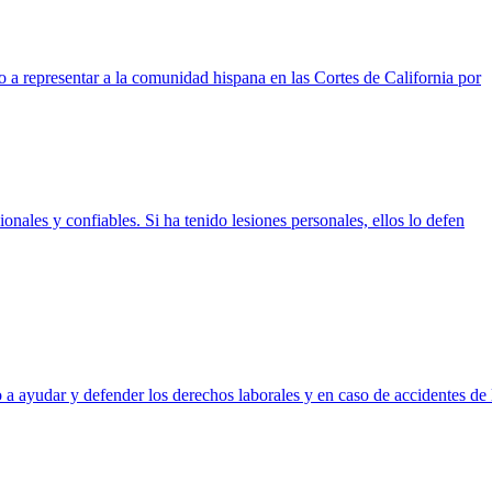
a representar a la comunidad hispana en las Cortes de California por
onales y confiables. Si ha tenido lesiones personales, ellos lo defen
a ayudar y defender los derechos laborales y en caso de accidentes de 