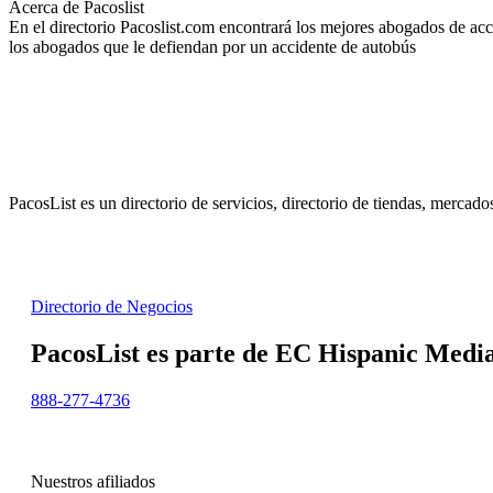
Acerca de Pacoslist
En el directorio Pacoslist.com encontrará los mejores abogados de ac
los abogados que le defiendan por un accidente de autobús
PacosList es un directorio de servicios, directorio de tiendas, mercad
Directorio de Negocios
PacosList es parte de EC Hispanic Media,
888-277-4736
Nuestros afiliados