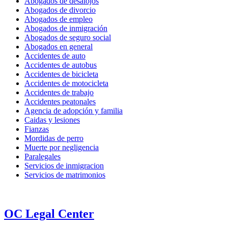
Abogados de desalojos
Abogados de divorcio
Abogados de empleo
Abogados de inmigración
Abogados de seguro social
Abogados en general
Accidentes de auto
Accidentes de autobus
Accidentes de bicicleta
Accidentes de motocicleta
Accidentes de trabajo
Accidentes peatonales
Agencia de adopción y familia
Caidas y lesiones
Fianzas
Mordidas de perro
Muerte por negligencia
Paralegales
Servicios de inmigracion
Servicios de matrimonios
OC Legal Center