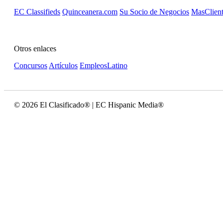
EC Classifieds
Quinceanera.com
Su Socio de Negocios
MasClient
Otros enlaces
Concursos
Artículos
EmpleosLatino
© 2026 El Clasificado® | EC Hispanic Media®