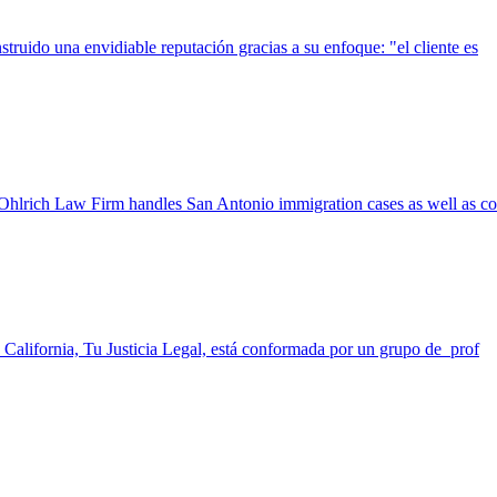
truido una envidiable reputación gracias a su enfoque: "el cliente es
he Ohlrich Law Firm handles San Antonio immigration cases as well as co
California, Tu Justicia Legal, está conformada por un grupo de prof