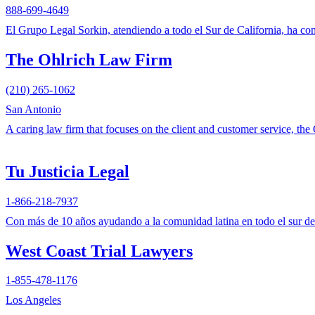
888-699-4649
El Grupo Legal Sorkin, atendiendo a todo el Sur de California, ha cons
The Ohlrich Law Firm
(210) 265-1062
San Antonio
A caring law firm that focuses on the client and customer service, t
Tu Justicia Legal
1-866-218-7937
Con más de 10 años ayudando a la comunidad latina en todo el sur de 
West Coast Trial Lawyers
1-855-478-1176
Los Angeles