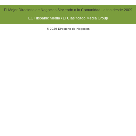
El Mejor Directorio de Negocios Sirviendo a la Comunidad Latina desde 2009
EC Hispanic Media / El Clasificado Media Group
© 2026 Directorio de Negocios