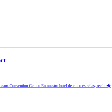
rt
sort-Convention Center. En nuestro hotel de cinco estrellas, recibir�