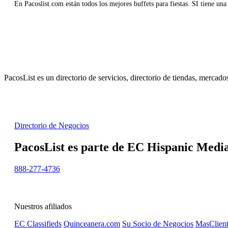
En Pacoslist.com están todos los mejores buffets para fiestas. SI tiene una
PacosList es un directorio de servicios, directorio de tiendas, mercad
Directorio de Negocios
PacosList es parte de EC Hispanic Media,
888-277-4736
Nuestros afiliados
EC Classifieds
Quinceanera.com
Su Socio de Negocios
MasClient