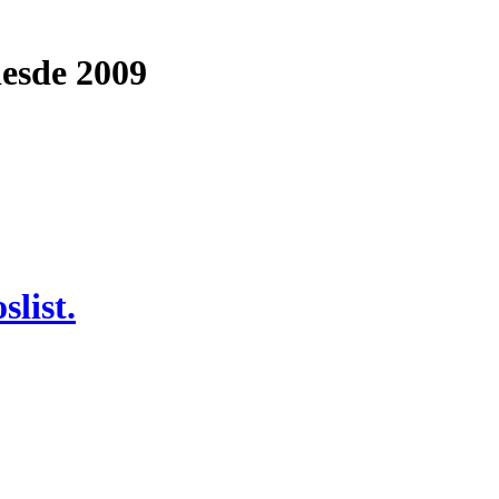
desde 2009
list.