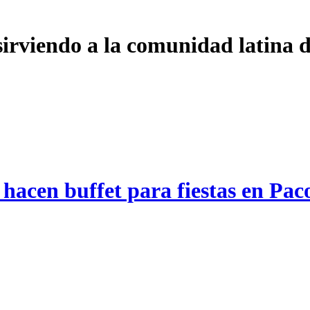
 sirviendo a la comunidad latina 
acen buffet para fiestas en Pacos