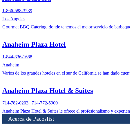
1-866-588-3539
Los Angeles
Gourmet BBQ Catering, donde tenemos el mejor servicio de barbeque 
Anaheim Plaza Hotel
1-844-336-1688
Anaheim
Varios de los grandes hoteles en el sur de California se han dado cue
Anaheim Plaza Hotel & Suites
714-782-0203 | 714-772-5900
Anaheim Plaza Hotel & Suites le ofrece el profesionalismo y experien
Acerca de Pacoslist