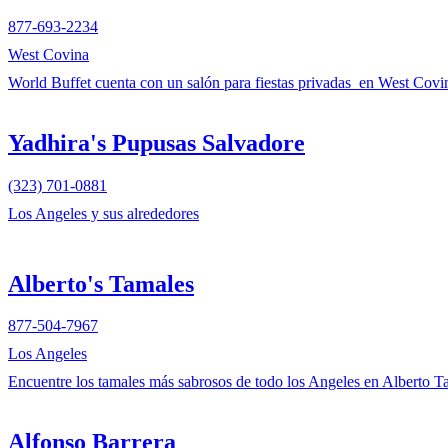
877-693-2234
West Covina
World Buffet cuenta con un salón para fiestas privadas en West Covina
Yadhira's Pupusas Salvadore
(323) 701-0881
Los Angeles y sus alrededores
Alberto's Tamales
877-504-7967
Los Angeles
Encuentre los tamales más sabrosos de todo los Angeles en Alberto Ta
Alfonso Barrera