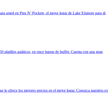
ara usted en Pins N’ Pockets, el mejor lugar de Lake Elsinore para di
 platillos asiáticos, en once barras de buffet. Cuenta con una gran
e le ofrece los mejores precios en el mejor lugar. Conozca nuestros ex