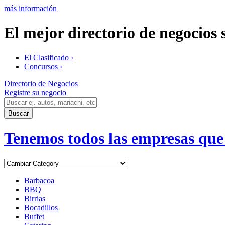
más información
El mejor directorio de negocios
El Clasificado ›
Concursos ›
Directorio de Negocios
Registre su negocio
Tenemos todos las empresas que h
Barbacoa
BBQ
Birrias
Bocadillos
Buffet