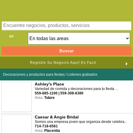
en
Registre Su Negocio Aqui! Es Facil
Decoraciones y productos para fiestas / Listones grabados
Ashley's Place
Variedad de comida y decoraciones para tu fiesta ...
559-685-1100 | 559-308-6380
Area:
Tulare
Caesar & Angie Bridal
Somos una empresa joven que organiza desde celebra...
714-718-6561
Area:
Placentia