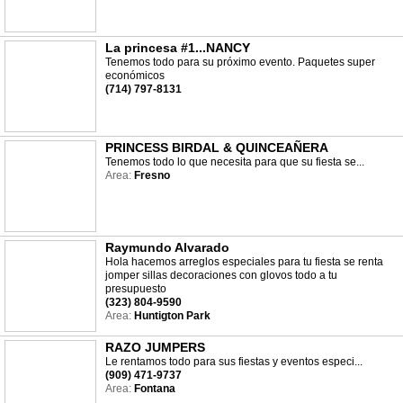
La princesa #1...NANCY
Tenemos todo para su próximo evento. Paquetes super
económicos
(714) 797-8131
PRINCESS BIRDAL & QUINCEAÑERA
Tenemos todo lo que necesita para que su fiesta se...
Area:
Fresno
Raymundo Alvarado
Hola hacemos arreglos especiales para tu fiesta se renta
jomper sillas decoraciones con glovos todo a tu
presupuesto
(323) 804-9590
Area:
Huntigton Park
RAZO JUMPERS
Le rentamos todo para sus fiestas y eventos especi...
(909) 471-9737
Area:
Fontana