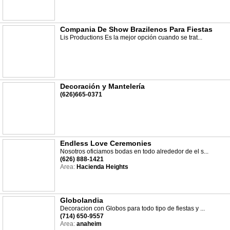
Compania De Show Brazilenos Para Fiestas
Lis Productions Es la mejor opción cuando se trat...
Decoración y Mantelería
(626)665-0371
Endless Love Ceremonies
Nosotros oficiamos bodas en todo alrededor de el s...
(626) 888-1421
Area:
Hacienda Heights
Globolandia
Decoracion con Globos para todo tipo de fiestas y ...
(714) 650-9557
Area:
anaheim