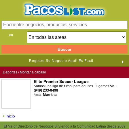
en
Registre Su Negocio Aqui! Es Facil
Deportes / Montar a caballo
Elite Premier Soccer League
Somos una liga de fútbol para adultos. Jugamos 5v...
(949) 233-8498
Area:
Murrieta
Inicio
El Mejor Directorio de Negocios Sirviendo a la Comunidad Latina desde 2009